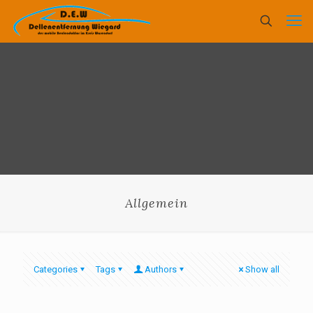
Allgemein
Categories
Tags
Authors
Show all