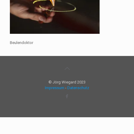
Beulendoktor
© Jörg Wiegard 2023
Impressum
-
Datenschutz