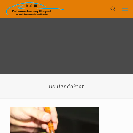
Beulendoktor