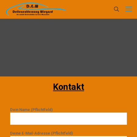
Kontakt
Dein Name (Pflichtfeld)
Deine E-Mail-Adresse (Pflichtfeld)